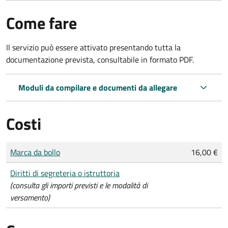
Come fare
Il servizio può essere attivato presentando tutta la
documentazione prevista, consultabile in formato PDF.
Moduli da compilare e documenti da allegare
Costi
Tipo di pagamento
Importo
Marca da bollo
16,00 €
Diritti di segreteria o istruttoria
(consulta gli importi previsti e le modalità di
versamento)