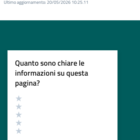
Ultimo aggiornamento:
20/05/2026 10:25.11
Quanto sono chiare le
informazioni su questa
pagina?
Valutazione
Valuta 5 stelle su 5
Valuta 4 stelle su 5
Valuta 3 stelle su 5
Valuta 2 stelle su 5
Valuta 1 stelle su 5