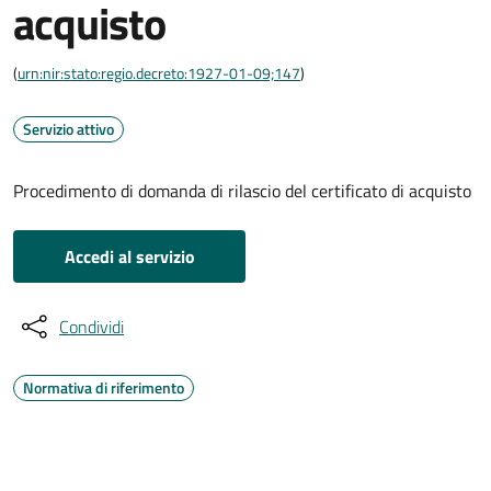
acquisto
(
urn:nir:stato:regio.decreto:1927-01-09;147
)
Servizio attivo
Procedimento di domanda di rilascio del certificato di acquisto
Accedi al servizio
Condividi
Normativa di riferimento