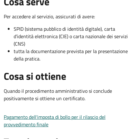
Cosa serve
Per accedere al servizio, assicurati di avere:
SPID (sistema pubblico di identità digitale), carta
d’identità elettronica (CIE) o carta nazionale dei servizi
(CNS)
tutta la documentazione prevista per la presentazione
della pratica.
Cosa si ottiene
Quando il procedimento amministrativo si conclude
positivamente si ottiene un certificato.
Pagamento dell'imposta di bollo per il rilascio del
provvedimento finale