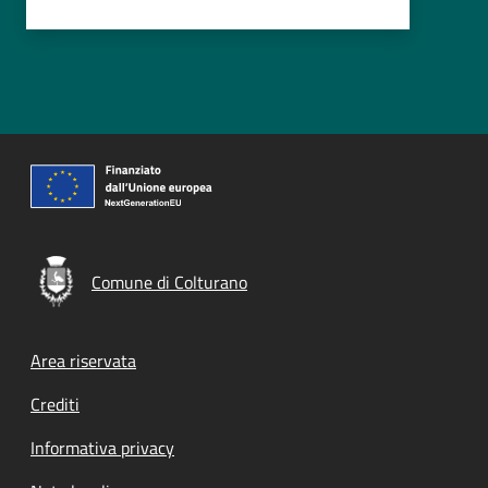
Comune di Colturano
Footer menu
Area riservata
Crediti
Informativa privacy