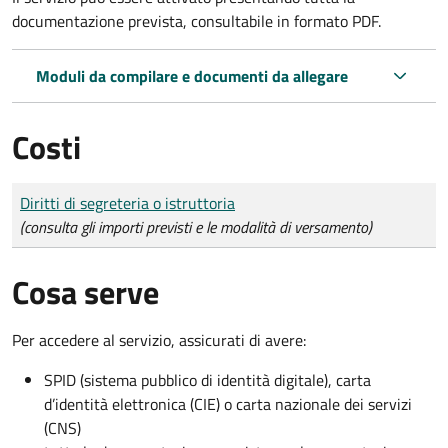
documentazione prevista, consultabile in formato PDF.
Moduli da compilare e documenti da allegare
Costi
Tipo di pagamento
Importo
Diritti di segreteria o istruttoria
(consulta gli importi previsti e le modalità di versamento)
Cosa serve
Per accedere al servizio, assicurati di avere:
SPID (sistema pubblico di identità digitale), carta
d’identità elettronica (CIE) o carta nazionale dei servizi
(CNS)