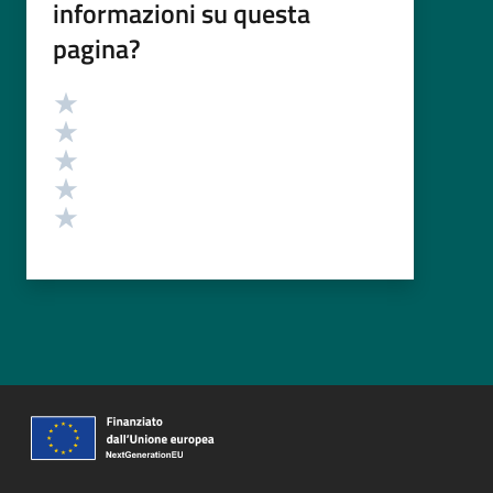
informazioni su questa
pagina?
Valutazione
Valuta 5 stelle su 5
Valuta 4 stelle su 5
Valuta 3 stelle su 5
Valuta 2 stelle su 5
Valuta 1 stelle su 5