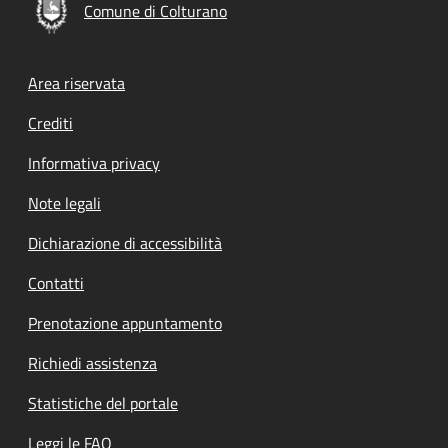
Comune di Colturano
Footer menu
Area riservata
Crediti
Informativa privacy
Note legali
Dichiarazione di accessibilità
Contatti
Prenotazione appuntamento
Richiedi assistenza
Statistiche del portale
Leggi le FAQ