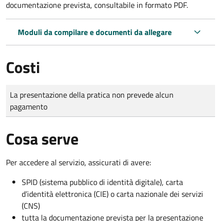
documentazione prevista, consultabile in formato PDF.
Moduli da compilare e documenti da allegare
Costi
Tipo di pagamento
Importo
La presentazione della pratica non prevede alcun
pagamento
Cosa serve
Per accedere al servizio, assicurati di avere:
SPID (sistema pubblico di identità digitale), carta
d’identità elettronica (CIE) o carta nazionale dei servizi
(CNS)
tutta la documentazione prevista per la presentazione