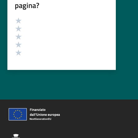
pagina?
Valutazione
Valuta 5 stelle su 5
Valuta 4 stelle su 5
Valuta 3 stelle su 5
Valuta 2 stelle su 5
Valuta 1 stelle su 5