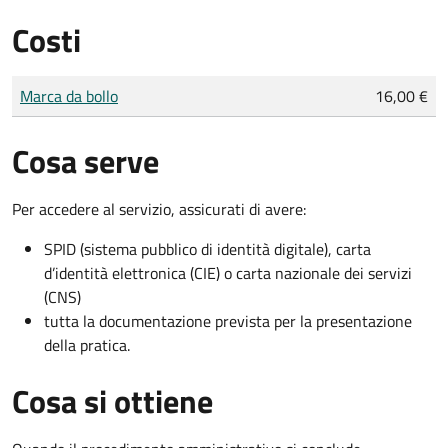
Costi
Tipo di pagamento
Importo
Marca da bollo
16,00 €
Cosa serve
Per accedere al servizio, assicurati di avere:
SPID (sistema pubblico di identità digitale), carta
d’identità elettronica (CIE) o carta nazionale dei servizi
(CNS)
tutta la documentazione prevista per la presentazione
della pratica.
Cosa si ottiene