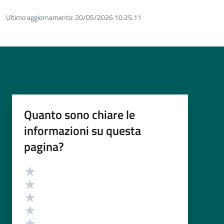
Ultimo aggiornamento:
20/05/2026 10:25.11
Quanto sono chiare le
informazioni su questa
pagina?
Valutazione
Valuta 5 stelle su 5
Valuta 4 stelle su 5
Valuta 3 stelle su 5
Valuta 2 stelle su 5
Valuta 1 stelle su 5