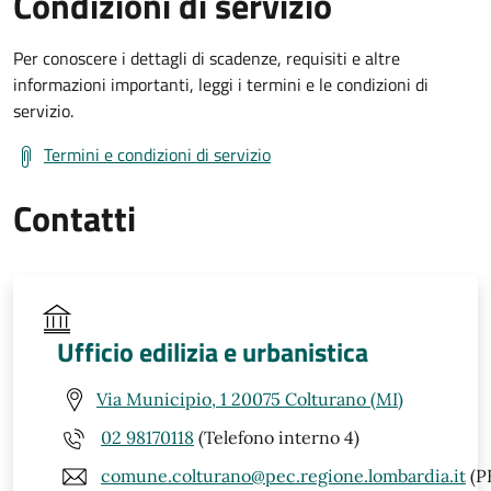
Condizioni di servizio
Per conoscere i dettagli di scadenze, requisiti e altre
informazioni importanti, leggi i termini e le condizioni di
servizio.
Termini e condizioni di servizio
Contatti
Ufficio edilizia e urbanistica
Via Municipio, 1 20075 Colturano (MI)
02 98170118
(Telefono interno 4)
comune.colturano@pec.regione.lombardia.it
(P