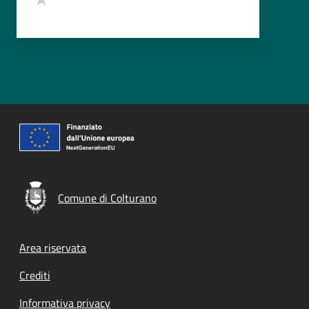
Comune di Colturano
Footer menu
Area riservata
Crediti
Informativa privacy