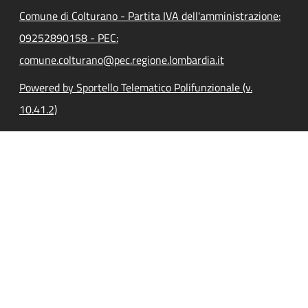
Comune di Colturano - Partita IVA dell'amministrazione:
09252890158 - PEC:
comune.colturano@pec.regione.lombardia.it
Powered by Sportello Telematico Polifunzionale (v.
10.41.2)