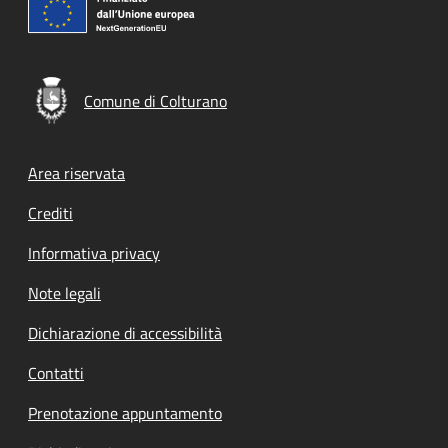
Comune di Colturano
Footer menu
Area riservata
Crediti
Informativa privacy
Note legali
Dichiarazione di accessibilità
Contatti
Prenotazione appuntamento