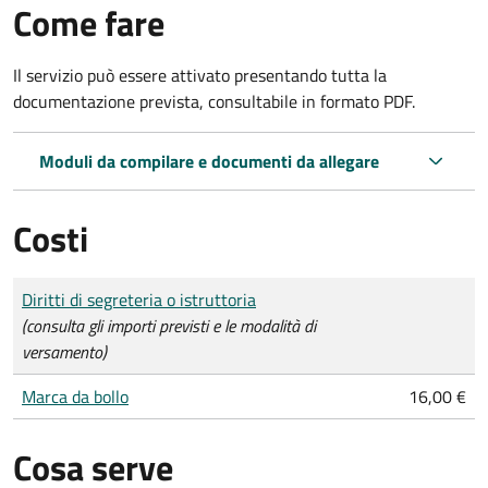
Come fare
Il servizio può essere attivato presentando tutta la
documentazione prevista, consultabile in formato PDF.
Moduli da compilare e documenti da allegare
Costi
Tipo di pagamento
Importo
Diritti di segreteria o istruttoria
(consulta gli importi previsti e le modalità di
versamento)
Marca da bollo
16,00 €
Cosa serve