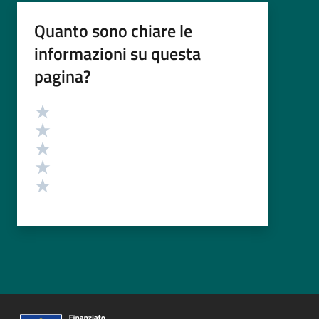
Quanto sono chiare le
informazioni su questa
pagina?
Valutazione
Valuta 5 stelle su 5
Valuta 4 stelle su 5
Valuta 3 stelle su 5
Valuta 2 stelle su 5
Valuta 1 stelle su 5