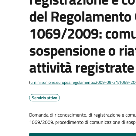
del Regolamento 
1069/2009: comun
sospensione o ria
attività registrate
(
urn:nir:unione.europea:regolamento:2009-09-21;1069-2
Servizio attivo
Domanda di riconoscimento, di registrazione e comu
1069/2009: procedimento di comunicazione di sospe