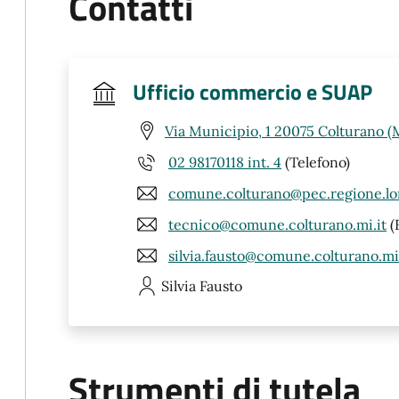
Contatti
Ufficio commercio e SUAP
Via Municipio, 1 20075 Colturano (
02 98170118 int. 4
(Telefono)
comune.colturano@pec.regione.lo
tecnico@comune.colturano.mi.it
(
silvia.fausto@comune.colturano.mi.
Silvia
Fausto
Strumenti di tutela