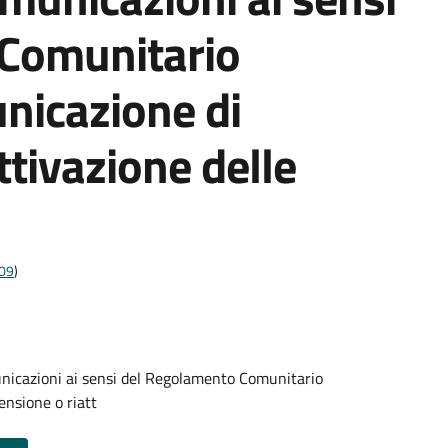
Comunitario
icazione di
ttivazione delle
009
)
nicazioni ai sensi del Regolamento Comunitario
nsione o riatt