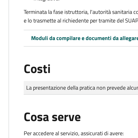
Terminata la fase istruttoria, l'autorità sanitari
e lo trasmette al richiedente per tramite del SUAP
Moduli da compilare e documenti da allegar
Costi
Tipo di pagamento
Importo
La presentazione della pratica non prevede al
Cosa serve
Per accedere al servizio, assicurati di avere: