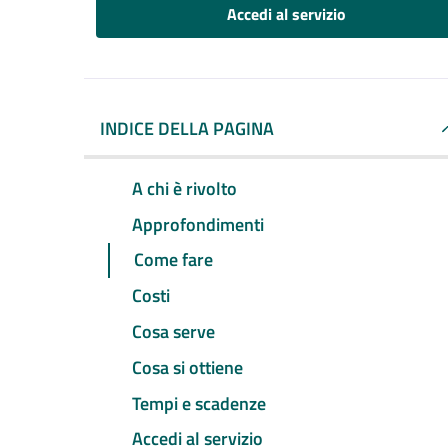
Accedi al servizio
INDICE DELLA PAGINA
A chi è rivolto
Approfondimenti
Come fare
Costi
Cosa serve
Cosa si ottiene
Tempi e scadenze
Accedi al servizio