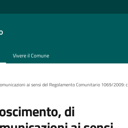
o
Vivere il Comune
comunicazioni ai sensi del Regolamento Comunitario 1069/2009: c
oscimento, di
omunicazioni ai sensi