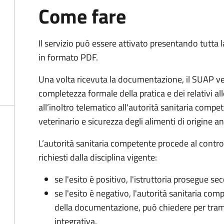
Come fare
Il servizio può essere attivato presentando tutta
in formato PDF.
Una volta ricevuta la documentazione, il SUAP ve
completezza formale della pratica e dei relativi 
all’inoltro telematico all'autorità sanitaria compe
veterinario e sicurezza degli alimenti di origine a
L’autorità sanitaria competente procede al control
richiesti dalla disciplina vigente:
se l'esito è positivo, l'istruttoria prosegue se
se l'esito è negativo, l'autorità sanitaria com
della documentazione, può chiedere per tra
integrativa.