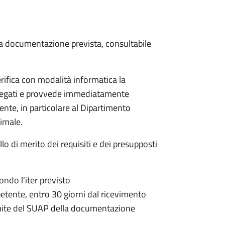
 la documentazione prevista, consultabile
rifica con modalità informatica la
allegati e provvede immediatamente
tente, in particolare al Dipartimento
nimale.
lo di merito dei requisiti e dei presupposti
condo l'iter previsto
petente,
entro 30 giorni dal ricevimento
mite del SUAP della documentazione