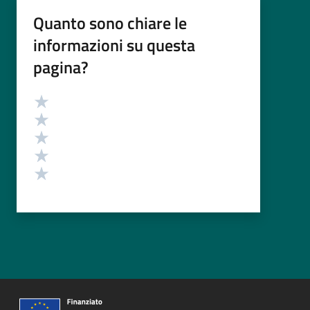
Quanto sono chiare le
informazioni su questa
pagina?
Valutazione
Valuta 5 stelle su 5
Valuta 4 stelle su 5
Valuta 3 stelle su 5
Valuta 2 stelle su 5
Valuta 1 stelle su 5