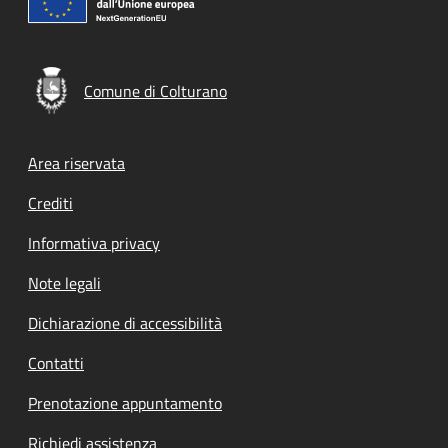
Comune di Colturano
Footer menu
Area riservata
Crediti
Informativa privacy
Note legali
Dichiarazione di accessibilità
Contatti
Prenotazione appuntamento
Richiedi assistenza