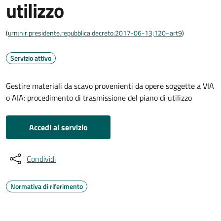
utilizzo
(
urn:nir:presidente.repubblica:decreto:2017-06-13;120~art9
)
Servizio attivo
Gestire materiali da scavo provenienti da opere soggette a VIA
o AIA: procedimento di trasmissione del piano di utilizzo
Accedi al servizio
Condividi
Normativa di riferimento