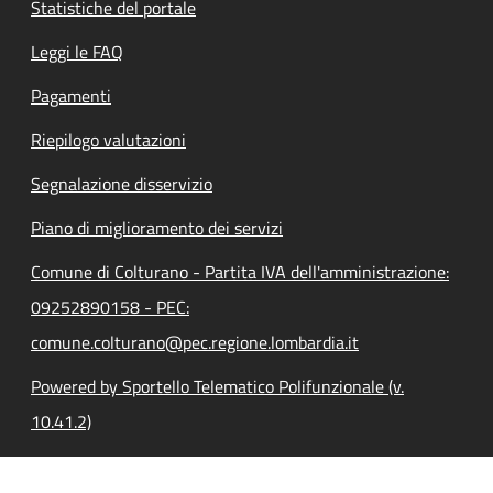
Statistiche del portale
Leggi le FAQ
Pagamenti
Riepilogo valutazioni
Segnalazione disservizio
Piano di miglioramento dei servizi
Comune di Colturano - Partita IVA dell'amministrazione:
09252890158 - PEC:
comune.colturano@pec.regione.lombardia.it
Powered by Sportello Telematico Polifunzionale (v.
10.41.2)