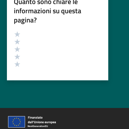
Quanto sono chiare le
informazioni su questa
pagina?
Valutazione
Valuta 5 stelle su 5
Valuta 4 stelle su 5
Valuta 3 stelle su 5
Valuta 2 stelle su 5
Valuta 1 stelle su 5