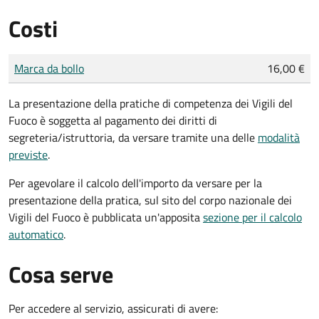
Costi
Tipo di pagamento
Importo
Marca da bollo
16,00 €
La presentazione della pratiche di competenza dei Vigili del
Fuoco è soggetta al pagamento dei diritti di
segreteria/istruttoria, da versare tramite una delle
modalità
previste
.
Per agevolare il calcolo dell'importo da versare per la
presentazione della pratica, sul sito del corpo nazionale dei
Vigili del Fuoco è pubblicata un'apposita
sezione per il calcolo
automatico
.
Cosa serve
Per accedere al servizio, assicurati di avere: