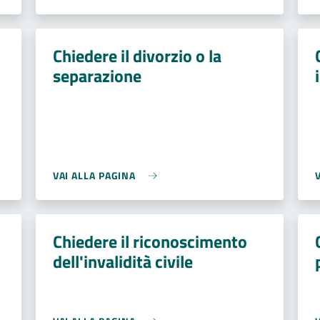
Chiedere il divorzio o la
separazione
VAI ALLA PAGINA
Chiedere il riconoscimento
i
dell'invalidità civile