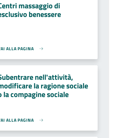
Centri massaggio di
esclusivo benessere
VAI ALLA PAGINA
Subentrare nell'attività,
modificare la ragione sociale
o la compagine sociale
VAI ALLA PAGINA