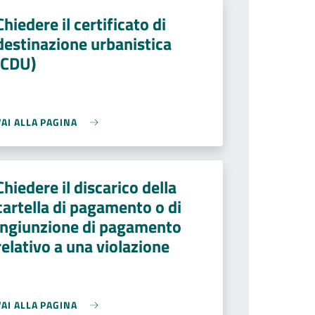
Chiedere il certificato di
destinazione urbanistica
(CDU)
VAI ALLA PAGINA
Chiedere il discarico della
cartella di pagamento o di
ingiunzione di pagamento
relativo a una violazione
VAI ALLA PAGINA