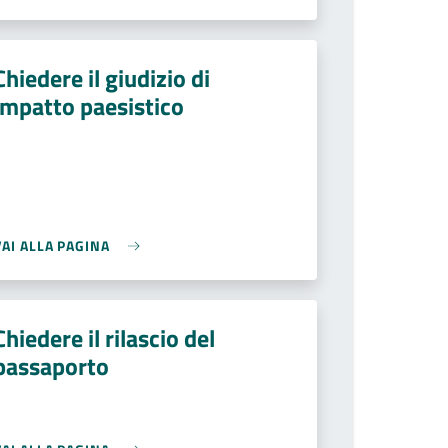
Chiedere il giudizio di
impatto paesistico
VAI ALLA PAGINA
Chiedere il rilascio del
passaporto