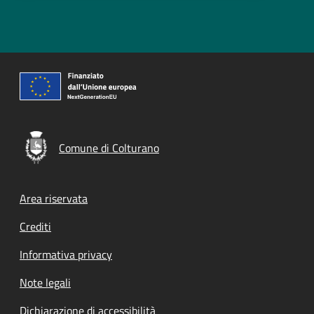
Comune di Colturano
Footer menu
Area riservata
Crediti
Informativa privacy
Note legali
Dichiarazione di accessibilità