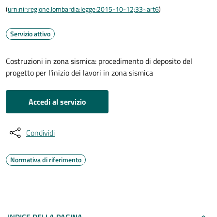
(
urn:nir:regione.lombardia:legge:2015-10-12;33~art6
)
Servizio attivo
Costruzioni in zona sismica: procedimento di deposito del
progetto per l'inizio dei lavori in zona sismica
Accedi al servizio
Condividi
Normativa di riferimento