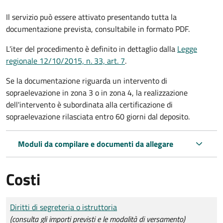
Il servizio può essere attivato presentando tutta la
documentazione prevista, consultabile in formato PDF.
L'iter del procedimento è definito in dettaglio dalla
Legge
regionale 12/10/2015, n. 33, art. 7
.
Se la documentazione riguarda un intervento di
sopraelevazione in zona 3 o in zona 4, la realizzazione
dell'intervento è subordinata alla certificazione di
sopraelevazione rilasciata entro 60 giorni dal deposito.
Moduli da compilare e documenti da allegare
Costi
Tipo di pagamento
Importo
Diritti di segreteria o istruttoria
(consulta gli importi previsti e le modalità di versamento)