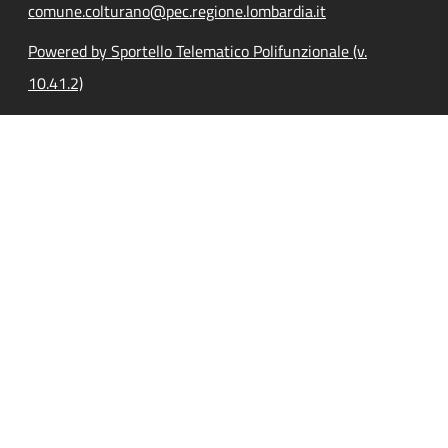
comune.colturano@pec.regione.lombardia.it
Powered by Sportello Telematico Polifunzionale (v.
10.41.2)