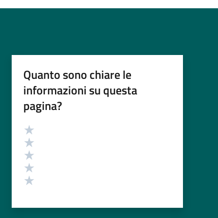
Quanto sono chiare le
informazioni su questa
pagina?
Valutazione
Valuta 5 stelle su 5
Valuta 4 stelle su 5
Valuta 3 stelle su 5
Valuta 2 stelle su 5
Valuta 1 stelle su 5